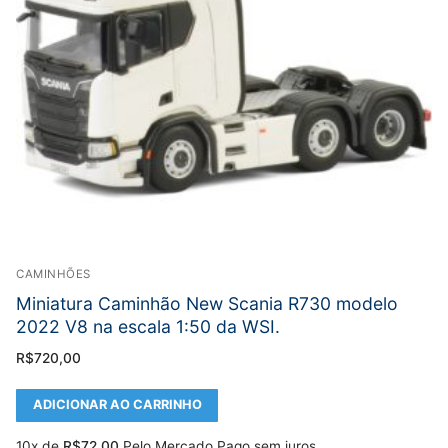
CAMINHÕES
Miniatura Caminhão New Scania R730 modelo
2022 V8 na escala 1:50 da WSI.
R$
720,00
ADICIONAR AO CARRINHO
10x de
R$
72,00
Pelo Mercado Pago sem juros