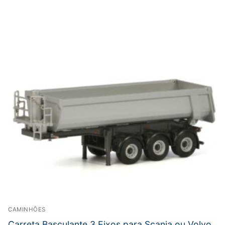
CAMINHÕES
Carreta Basculante 3 Eixos para Scania ou Volvo