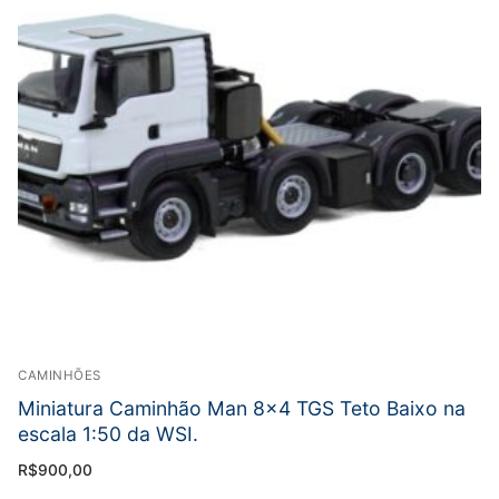
CAMINHÕES
Miniatura Caminhão Man 8×4 TGS Teto Baixo na
escala 1:50 da WSI.
R$
900,00