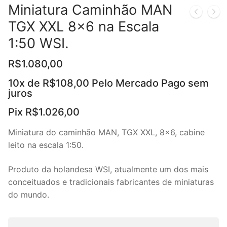
Miniatura Caminhão MAN
TGX XXL 8×6 na Escala
1:50 WSI.
R$
1.080,00
10x de
R$
108,00
Pelo Mercado Pago sem
juros
Pix
R$
1.026,00
Miniatura do caminhão MAN, TGX XXL, 8×6, cabine
leito na escala 1:50.
Produto da holandesa WSI, atualmente um dos mais
conceituados e tradicionais fabricantes de miniaturas
do mundo.