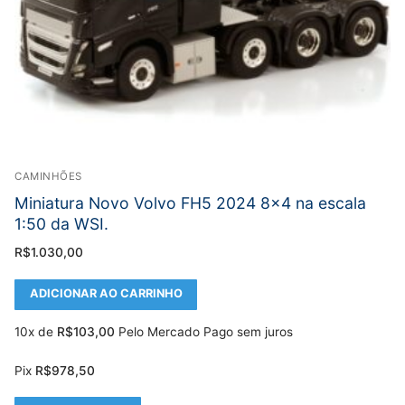
CAMINHÕES
Miniatura Novo Volvo FH5 2024 8×4 na escala
1:50 da WSI.
R$
1.030,00
ADICIONAR AO CARRINHO
10x de
R$
103,00
Pelo Mercado Pago sem juros
Pix
R$
978,50