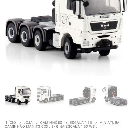
INÍCIO
LOJA
CAMINHÕES
ESCALA 1:50
MINIATURA
CAMINHÃO MAN TGX XXL 8×6 NA ESCALA 1:50 WSI.