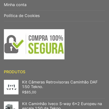
Minha conta
Política de Cookies
PRODUTOS
Kit Câmeras Retrovisoras Caminhão DAF
1:50 Tekno.
R$
85,00
Kit Caminhão Iveco S-way 6x2 Europeu na
escala 1:50 da Tekno.