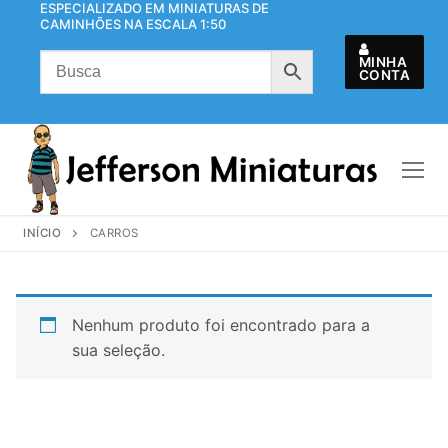
ESPECIALIZADO EM MINIATURAS DE
Pular
CAMINHÕES NA ESCALA 1:50
para
o
MINHA
CONTA
conteúdo
INÍCIO
CARROS
Nenhum produto foi encontrado para a
sua seleção.