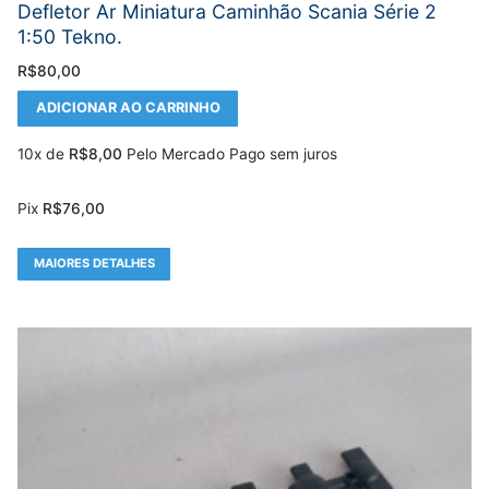
Defletor Ar Miniatura Caminhão Scania Série 2
1:50 Tekno.
R$
80,00
ADICIONAR AO CARRINHO
10x de
R$
8,00
Pelo Mercado Pago sem juros
Pix
R$
76,00
MAIORES DETALHES