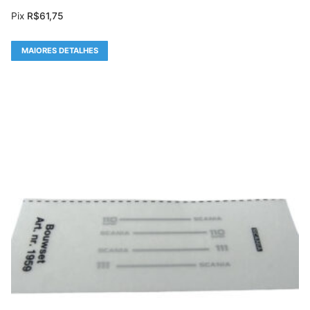
Pix
R$
61,75
MAIORES DETALHES