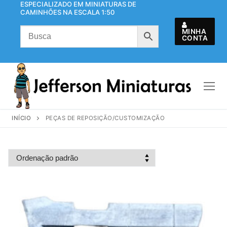
ESPECIALIZADO EM MINIATURAS DE
Pular
CAMINHÕES NA ESCALA 1:50
para
o
MINHA
CONTA
conteúdo
INÍCIO
PEÇAS DE REPOSIÇÃO/CUSTOMIZAÇÃO