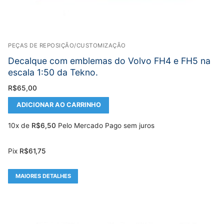
PEÇAS DE REPOSIÇÃO/CUSTOMIZAÇÃO
Decalque com emblemas do Volvo FH4 e FH5 na
escala 1:50 da Tekno.
R$
65,00
ADICIONAR AO CARRINHO
10x de
R$
6,50
Pelo Mercado Pago sem juros
Pix
R$
61,75
MAIORES DETALHES