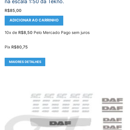
na escala 1:50 da Tekno.
R$
85,00
ADICIONAR AO CARRINHO
10x de
R$
8,50
Pelo Mercado Pago sem juros
Pix
R$
80,75
MAIORES DETALHES