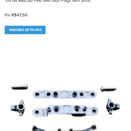
10x de
R$
5,00
Pelo Mercado Pago sem juros
Pix
R$
47,50
MAIORES DETALHES