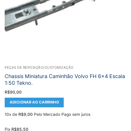
PEÇAS DE REPOSIÇÃO/CUSTOMIZAÇÃO
Chassis Miniatura Caminhão Volvo FH 6×4 Escala
1:50 Tekno.
R$
90,00
ADICIONAR AO CARRINHO
10x de
R$
9,00
Pelo Mercado Pago sem juros
Pix
R$
85,50