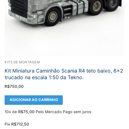
KITS DE MONTAGEM
Kit Miniatura Caminhão Scania R4 teto baixo, 6×2
trucado na escala 1:50 da Tekno.
R$
750,00
ADICIONAR AO CARRINHO
10x de
R$
75,00
Pelo Mercado Pago sem juros
Pix
R$
712,50