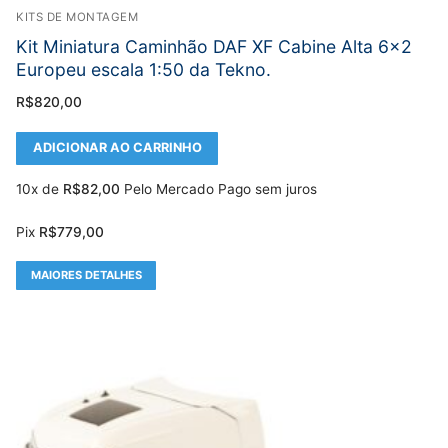
KITS DE MONTAGEM
Kit Miniatura Caminhão DAF XF Cabine Alta 6×2
Europeu escala 1:50 da Tekno.
R$
820,00
ADICIONAR AO CARRINHO
10x de
R$
82,00
Pelo Mercado Pago sem juros
Pix
R$
779,00
MAIORES DETALHES