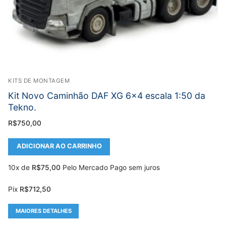
KITS DE MONTAGEM
Kit Novo Caminhão DAF XG 6×4 escala 1:50 da
Tekno.
R$
750,00
ADICIONAR AO CARRINHO
10x de
R$
75,00
Pelo Mercado Pago sem juros
Pix
R$
712,50
MAIORES DETALHES