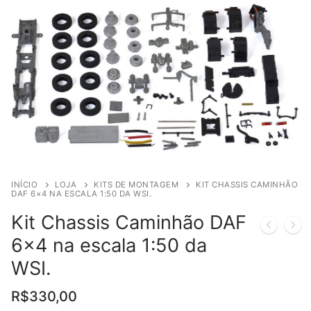
INÍCIO
LOJA
KITS DE MONTAGEM
KIT CHASSIS CAMINHÃO
DAF 6×4 NA ESCALA 1:50 DA WSI.
Kit Chassis Caminhão DAF
6×4 na escala 1:50 da
WSI.
R$
330,00