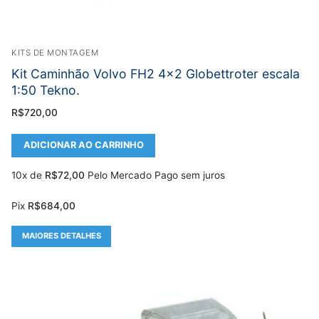
KITS DE MONTAGEM
Kit Caminhão Volvo FH2 4×2 Globettroter escala
1:50 Tekno.
R$
720,00
ADICIONAR AO CARRINHO
10x de
R$
72,00
Pelo Mercado Pago sem juros
Pix
R$
684,00
MAIORES DETALHES