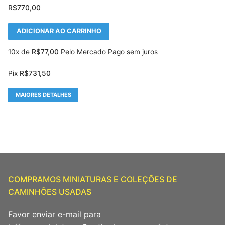
R$
770,00
ADICIONAR AO CARRINHO
10x de
R$
77,00
Pelo Mercado Pago sem juros
Pix
R$
731,50
MAIORES DETALHES
COMPRAMOS MINIATURAS E COLEÇÕES DE
CAMINHÕES USADAS
Favor enviar e-mail para