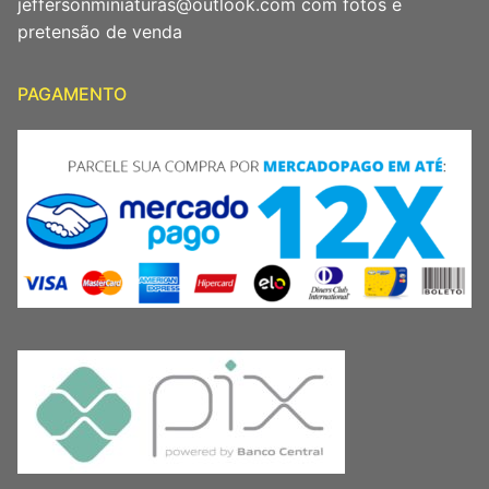
jeffersonminiaturas@outlook.com com fotos e
pretensão de venda
PAGAMENTO