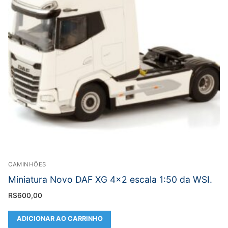
CAMINHÕES
Miniatura Novo DAF XG 4×2 escala 1:50 da WSI.
R$
600,00
ADICIONAR AO CARRINHO