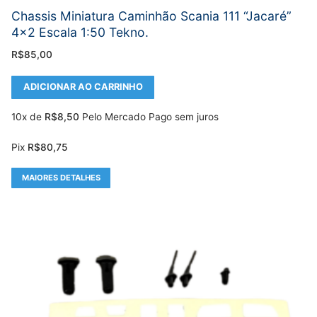
Chassis Miniatura Caminhão Scania 111 “Jacaré”
4×2 Escala 1:50 Tekno.
R$
85,00
ADICIONAR AO CARRINHO
10x de
R$
8,50
Pelo Mercado Pago sem juros
Pix
R$
80,75
MAIORES DETALHES