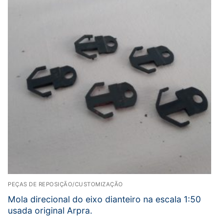
PEÇAS DE REPOSIÇÃO/CUSTOMIZAÇÃO
Mola direcional do eixo dianteiro na escala 1:50
usada original Arpra.