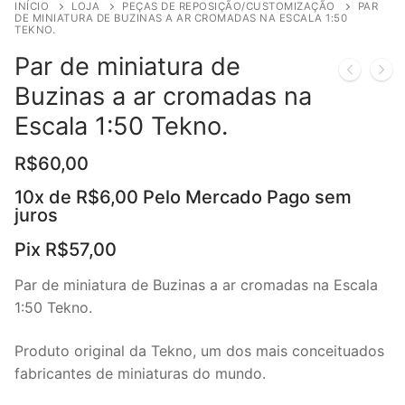
INÍCIO
LOJA
PEÇAS DE REPOSIÇÃO/CUSTOMIZAÇÃO
PAR
DE MINIATURA DE BUZINAS A AR CROMADAS NA ESCALA 1:50
TEKNO.
Par de miniatura de
Buzinas a ar cromadas na
Escala 1:50 Tekno.
R$
60,00
10x de
R$
6,00
Pelo Mercado Pago sem
juros
Pix
R$
57,00
Par de miniatura de Buzinas a ar cromadas na Escala
1:50 Tekno.
Produto original da Tekno, um dos mais conceituados
fabricantes de miniaturas do mundo.