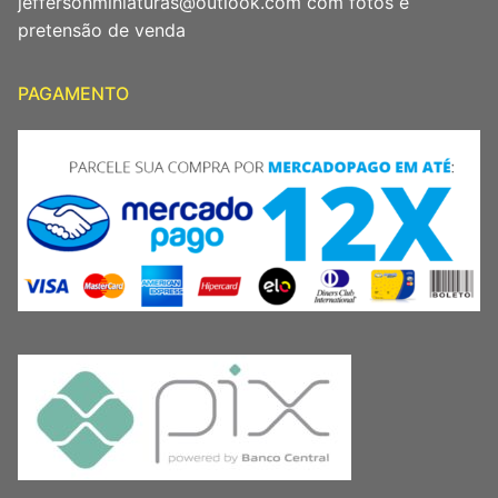
jeffersonminiaturas@outlook.com com fotos e
pretensão de venda
PAGAMENTO