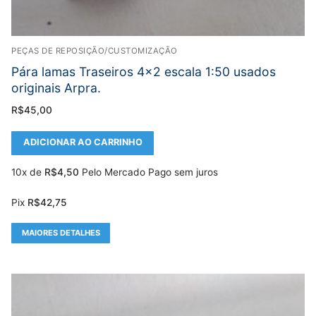
PEÇAS DE REPOSIÇÃO/CUSTOMIZAÇÃO
Pára lamas Traseiros 4×2 escala 1:50 usados
originais Arpra.
R$
45,00
ADICIONAR AO CARRINHO
10x de
R$
4,50
Pelo Mercado Pago sem juros
Pix
R$
42,75
MAIORES DETALHES