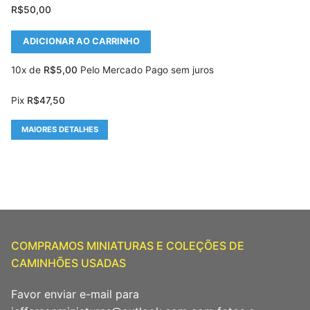
R$
50,00
ADICIONAR AO CARRINHO
10x de
R$
5,00
Pelo Mercado Pago sem juros
Pix
R$
47,50
MAIORES DETALHES
COMPRAMOS MINIATURAS E COLEÇÕES DE
CAMINHÕES USADAS
Favor enviar e-mail para