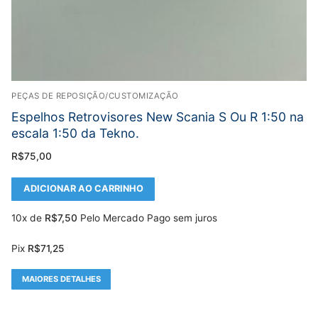
PEÇAS DE REPOSIÇÃO/CUSTOMIZAÇÃO
Espelhos Retrovisores New Scania S Ou R 1:50 na
escala 1:50 da Tekno.
R$
75,00
ADICIONAR AO CARRINHO
10x de
R$
7,50
Pelo Mercado Pago sem juros
Pix
R$
71,25
MAIORES DETALHES