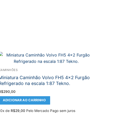
CAMINHÕES
Miniatura Caminhão Volvo FH5 4×2 Furgão
Refrigerado na escala 1:87 Tekno.
R$
290,00
ADICIONAR AO CARRINHO
10x de
R$
29,00
Pelo Mercado Pago sem juros