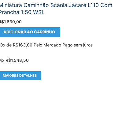
Miniatura Caminhão Scania Jacaré L110 Com
Prancha 1:50 WSI.
R$
1.630,00
ADICIONAR AO CARRINHO
10x de
R$
163,00
Pelo Mercado Pago sem juros
Pix
R$
1.548,50
MAIORES DETALHES