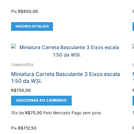
Pix
R$
950,00
MAIORES DETALHES
CAMINHÕES
Miniatura Carreta Basculante 3 Eixos escala
1:50 da WSI.
R$
750,00
ADICIONAR AO CARRINHO
10x de
R$
75,00
Pelo Mercado Pago sem juros
Pix
R$
712,50