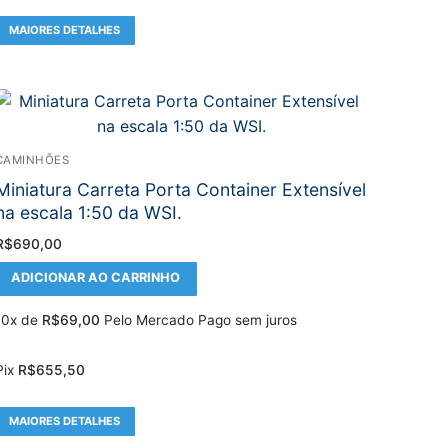
MAIORES DETALHES
CAMINHÕES
Miniatura Carreta Porta Container Extensível
na escala 1:50 da WSI.
R$
690,00
ADICIONAR AO CARRINHO
10x de
R$
69,00
Pelo Mercado Pago sem juros
Pix
R$
655,50
MAIORES DETALHES