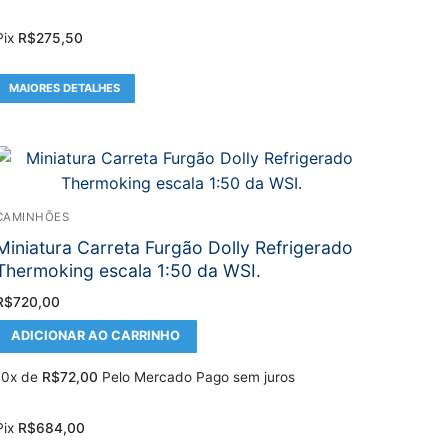
Pix
R$
275,50
MAIORES DETALHES
CAMINHÕES
Miniatura Carreta Furgão Dolly Refrigerado
Thermoking escala 1:50 da WSI.
R$
720,00
ADICIONAR AO CARRINHO
10x de
R$
72,00
Pelo Mercado Pago sem juros
Pix
R$
684,00