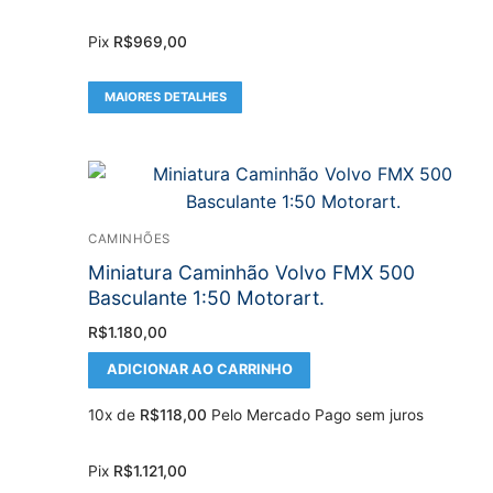
Pix
R$
969,00
MAIORES DETALHES
CAMINHÕES
Miniatura Caminhão Volvo FMX 500
Basculante 1:50 Motorart.
R$
1.180,00
ADICIONAR AO CARRINHO
10x de
R$
118,00
Pelo Mercado Pago sem juros
Pix
R$
1.121,00