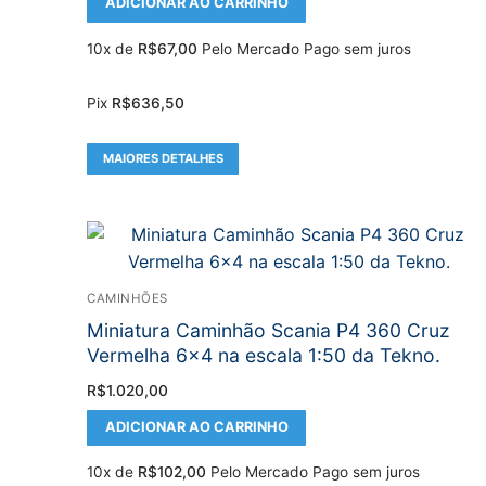
ADICIONAR AO CARRINHO
10x de
R$
67,00
Pelo Mercado Pago sem juros
Pix
R$
636,50
MAIORES DETALHES
CAMINHÕES
Miniatura Caminhão Scania P4 360 Cruz
Vermelha 6×4 na escala 1:50 da Tekno.
R$
1.020,00
ADICIONAR AO CARRINHO
10x de
R$
102,00
Pelo Mercado Pago sem juros