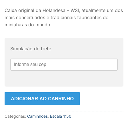
Caixa original da Holandesa – WSI, atualmente um dos
mais conceituados e tradicionais fabricantes de
miniaturas do mundo.
Simulação de frete
Miniatura
ADICIONAR AO CARRINHO
Caminhão
Volvo
Categorias:
Caminhões
,
Escala 1:50
Eletric
2025