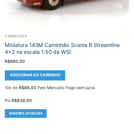
CAMINHÕES
Miniatura 143M Caminhão Scania R Streamline
4×2 na escala 1:50 da WSI.
R$
880,00
ADICIONAR AO CARRINHO
10x de
R$
88,00
Pelo Mercado Pago sem juros
Pix
R$
836,00
MAIORES DETALHES