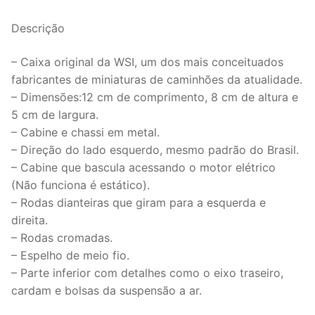
Escala
1:50
Descrição
da
WSI.
– Caixa original da WSI, um dos mais conceituados
quantidade
fabricantes de miniaturas de caminhões da atualidade.
– Dimensões:12 cm de comprimento, 8 cm de altura e
5 cm de largura.
– Cabine e chassi em metal.
– Direção do lado esquerdo, mesmo padrão do Brasil.
– Cabine que bascula acessando o motor elétrico
(Não funciona é estático).
– Rodas dianteiras que giram para a esquerda e
direita.
– Rodas cromadas.
– Espelho de meio fio.
– Parte inferior com detalhes como o eixo traseiro,
cardam e bolsas da suspensão a ar.