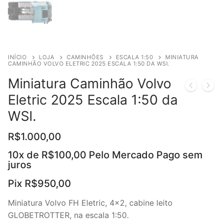
INÍCIO
LOJA
CAMINHÕES
ESCALA 1:50
MINIATURA
CAMINHÃO VOLVO ELETRIC 2025 ESCALA 1:50 DA WSI.
Miniatura Caminhão Volvo
Eletric 2025 Escala 1:50 da
WSI.
R$
1.000,00
10x de
R$
100,00
Pelo Mercado Pago sem
juros
Pix
R$
950,00
Miniatura Volvo FH Eletric, 4×2, cabine leito
GLOBETROTTER, na escala 1:50.