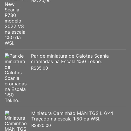
R$
720,00
Par de miniatura de Calotas Scania
cromadas na Escala 1:50 Tekno.
R$
35,00
Miniatura Caminhão MAN TGS L 6x4
Traçado na escala 1:50 da WSI.
R$
820,00