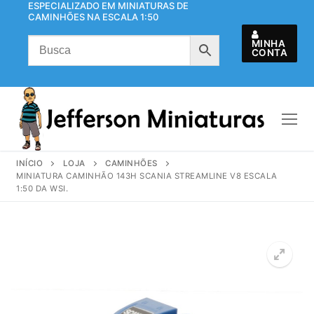
ESPECIALIZADO EM MINIATURAS DE
Pular
CAMINHÕES NA ESCALA 1:50
para
o
MINHA
CONTA
conteúdo
INÍCIO
LOJA
CAMINHÕES
MINIATURA CAMINHÃO 143H SCANIA STREAMLINE V8 ESCALA
1:50 DA WSI.
🔍