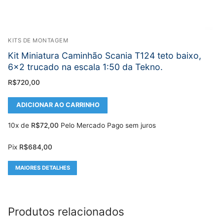
KITS DE MONTAGEM
Kit Miniatura Caminhão Scania T124 teto baixo,
6×2 trucado na escala 1:50 da Tekno.
R$
720,00
ADICIONAR AO CARRINHO
10x de
R$
72,00
Pelo Mercado Pago sem juros
Pix
R$
684,00
MAIORES DETALHES
Produtos relacionados