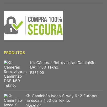
PRODUTOS
Kit Câmeras Retrovisoras Caminhão
DAF 1:50 Tekno.
R$
85,00
Kit Caminhão Iveco S-way 6x2 Europeu
na escala 1:50 da Tekno.
R$
820,00