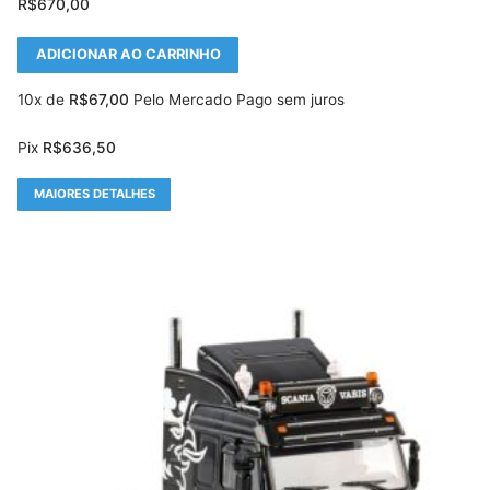
R$
670,00
ADICIONAR AO CARRINHO
10x de
R$
67,00
Pelo Mercado Pago sem juros
Pix
R$
636,50
MAIORES DETALHES