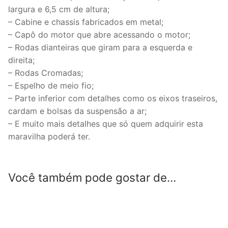
quantidade
largura e 6,5 cm de altura;
– Cabine e chassis fabricados em metal;
– Capô do motor que abre acessando o motor;
– Rodas dianteiras que giram para a esquerda e
direita;
– Rodas Cromadas;
– Espelho de meio fio;
– Parte inferior com detalhes como os eixos traseiros,
cardam e bolsas da suspensão a ar;
– E muito mais detalhes que só quem adquirir esta
maravilha poderá ter.
Você também pode gostar de…