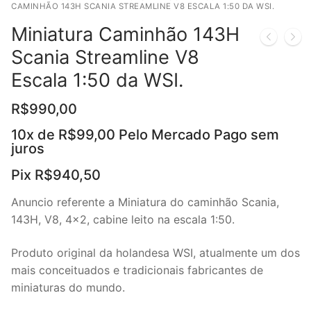
CAMINHÃO 143H SCANIA STREAMLINE V8 ESCALA 1:50 DA WSI.
Miniatura Caminhão 143H
Scania Streamline V8
Escala 1:50 da WSI.
R$
990,00
10x de
R$
99,00
Pelo Mercado Pago sem
juros
Pix
R$
940,50
Anuncio referente a Miniatura do caminhão Scania,
143H, V8, 4×2, cabine leito na escala 1:50.
Produto original da holandesa WSI, atualmente um dos
mais conceituados e tradicionais fabricantes de
miniaturas do mundo.