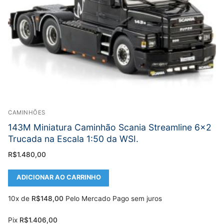
CAMINHÕES
143M Miniatura Caminhão Scania Streamline 6×2
Trucada na Escala 1:50 da WSI.
R$
1.480,00
ADICIONAR AO CARRINHO
10x de
R$
148,00
Pelo Mercado Pago sem juros
Pix
R$
1.406,00