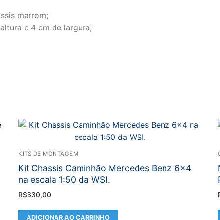
assis marrom;
ltura e 4 cm de largura;
KITS DE MONTAGEM
Kit Chassis Caminhão Mercedes Benz 6×4
na escala 1:50 da WSI.
R$
330,00
ADICIONAR AO CARRINHO