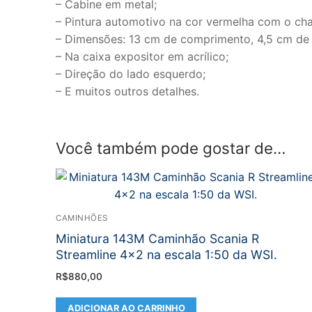
– Cabine em metal;
– Pintura automotivo na cor vermelha com o ch
– Dimensões: 13 cm de comprimento, 4,5 cm de a
– Na caixa expositor em acrílico;
– Direção do lado esquerdo;
– E muitos outros detalhes.
Você também pode gostar de…
CAMINHÕES
Miniatura 143M Caminhão Scania R
Streamline 4×2 na escala 1:50 da WSI.
R$
880,00
ADICIONAR AO CARRINHO