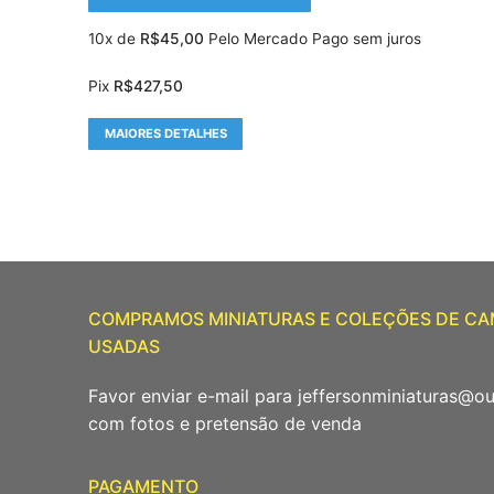
10x de
R$
45,00
Pelo Mercado Pago sem juros
Pix
R$
427,50
MAIORES DETALHES
COMPRAMOS MINIATURAS E COLEÇÕES DE C
USADAS
Favor enviar e-mail para jeffersonminiaturas@o
com fotos e pretensão de venda
PAGAMENTO