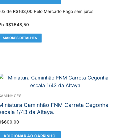
10x de
R$
163,00
Pelo Mercado Pago sem juros
Pix
R$
1.548,50
MAIORES DETALHES
CAMINHÕES
Miniatura Caminhão FNM Carreta Cegonha
escala 1/43 da Altaya.
R$
600,00
ADICIONAR AO CARRINHO