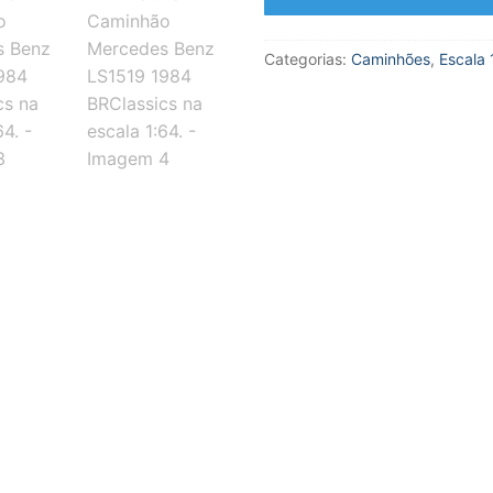
Caminhão
Mercedes
Categorias:
Caminhões
,
Escala 
Benz
LS1519
1984
BRClassics
na
escala
1:64.
quantidade