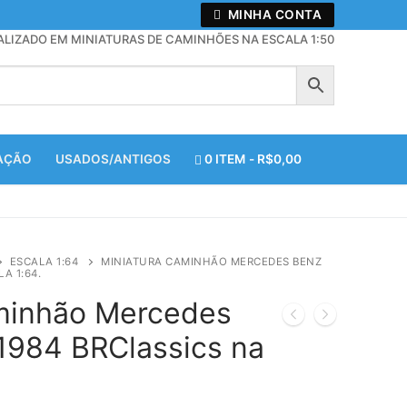
MINHA CONTA
ALIZADO EM MINIATURAS DE CAMINHÕES NA ESCALA 1:50
ZAÇÃO
USADOS/ANTIGOS
0 ITEM
R$0,00
ESCALA 1:64
MINIATURA CAMINHÃO MERCEDES BENZ
A 1:64.
minhão Mercedes
1984 BRClassics na