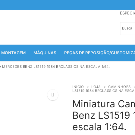
ESPECI
E MONTAGEM
MÁQUINAS
PEÇAS DE REPOSIÇÃO/CUSTOMI
MERCEDES BENZ LS1519 1984 BRCLASSICS NA ESCALA 1:64.
INÍCIO
LOJA
CAMINHÕES
LS1519 1984 BRCLASSICS NA ESCAL
Miniatura Ca
Benz LS1519 
🔍
escala 1:64.