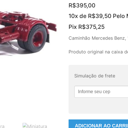
R$
395,00
10x de
R$
39,50
Pelo 
Pix
R$
375,25
Caminhão Mercedes Benz, 19
Produto original na caixa d
Simulação de frete
Miniatura
ADICIONAR AO CARR