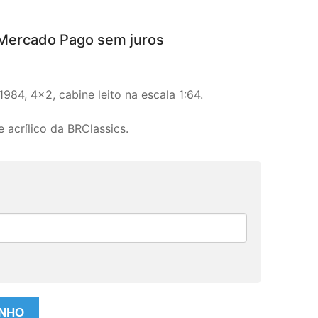
Mercado Pago sem juros
84, 4×2, cabine leito na escala 1:64.
e acrílico da BRClassics.
INHO