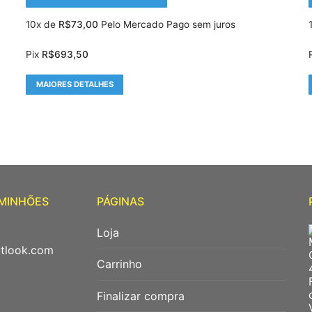
10x de
R$
73,00
Pelo Mercado Pago sem juros
Pix
R$
693,50
MAIORES DETALHES
AMINHÕES
PÁGINAS
Loja
utlook.com
Carrinho
Finalizar compra