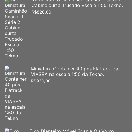
Cabine curta Trucado Escala 1:50 Tekno.
R$
820,00
Miniatura Container 40 pés Flatrack da
VIASEA na escala 1:50 da Tekno.
R$
930,00
Eixo Dianteiro Móvel Scania Ou Volvo