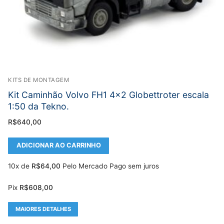
KITS DE MONTAGEM
Kit Caminhão Volvo FH1 4×2 Globettroter escala
1:50 da Tekno.
R$
640,00
ADICIONAR AO CARRINHO
10x de
R$
64,00
Pelo Mercado Pago sem juros
Pix
R$
608,00
MAIORES DETALHES