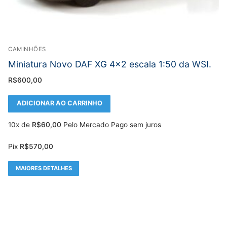
CAMINHÕES
Miniatura Novo DAF XG 4×2 escala 1:50 da WSI.
R$
600,00
ADICIONAR AO CARRINHO
10x de
R$
60,00
Pelo Mercado Pago sem juros
Pix
R$
570,00
MAIORES DETALHES