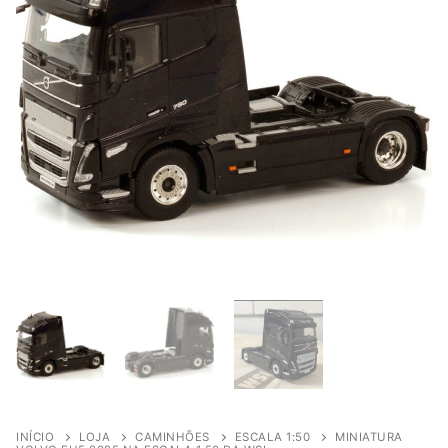
INÍCIO
LOJA
CAMINHÕES
ESCALA 1:50
MINIATURA