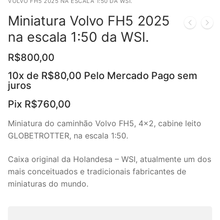
VOLVO FH5 2025 NA ESCALA 1:50 DA WSI.
Miniatura Volvo FH5 2025
na escala 1:50 da WSI.
R$
800,00
10x de
R$
80,00
Pelo Mercado Pago sem
juros
Pix
R$
760,00
Miniatura do caminhão Volvo FH5, 4×2, cabine leito
GLOBETROTTER, na escala 1:50.
Caixa original da Holandesa – WSI, atualmente um dos
mais conceituados e tradicionais fabricantes de
miniaturas do mundo.