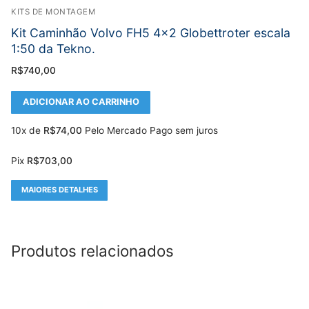
KITS DE MONTAGEM
Kit Caminhão Volvo FH5 4×2 Globettroter escala
1:50 da Tekno.
R$
740,00
ADICIONAR AO CARRINHO
10x de
R$
74,00
Pelo Mercado Pago sem juros
Pix
R$
703,00
MAIORES DETALHES
Produtos relacionados