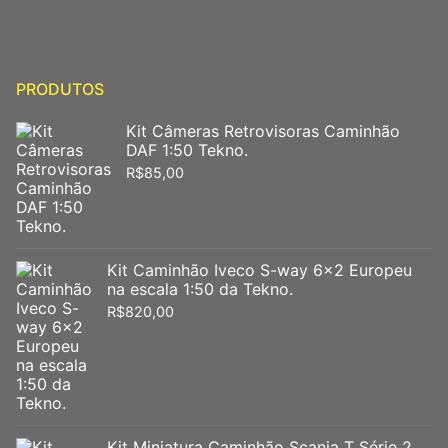
PRODUTOS
Kit Câmeras Retrovisoras Caminhão
DAF 1:50 Tekno.
R$
85,00
Kit Caminhão Iveco S-way 6x2 Europeu
na escala 1:50 da Tekno.
R$
820,00
Kit Miniatura Caminhão Scania T Série 2