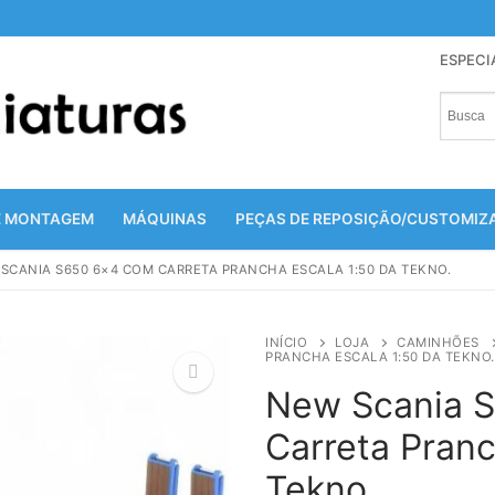
ESPECI
E MONTAGEM
MÁQUINAS
PEÇAS DE REPOSIÇÃO/CUSTOMI
SCANIA S650 6×4 COM CARRETA PRANCHA ESCALA 1:50 DA TEKNO.
INÍCIO
LOJA
CAMINHÕES
PRANCHA ESCALA 1:50 DA TEKNO.
New Scania 
Carreta Pranc
🔍
Tekno.