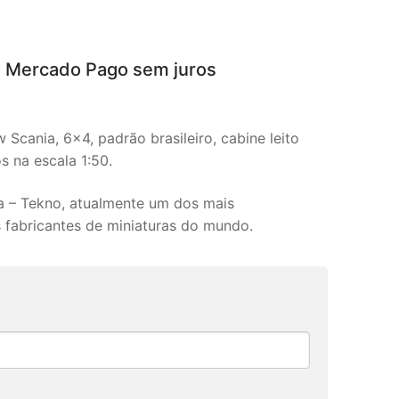
o Mercado Pago sem juros
Scania, 6×4, padrão brasileiro, cabine leito
s na escala 1:50.
a – Tekno, atualmente um dos mais
s fabricantes de miniaturas do mundo.