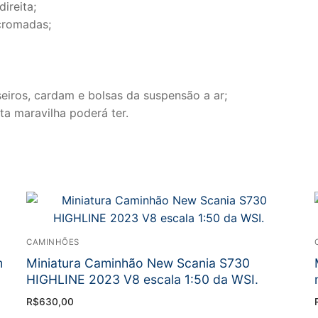
ireita;
cromadas;
seiros, cardam e bolsas da suspensão a ar;
ta maravilha poderá ter.
CAMINHÕES
m
Miniatura Caminhão New Scania S730
HIGHLINE 2023 V8 escala 1:50 da WSI.
R$
630,00