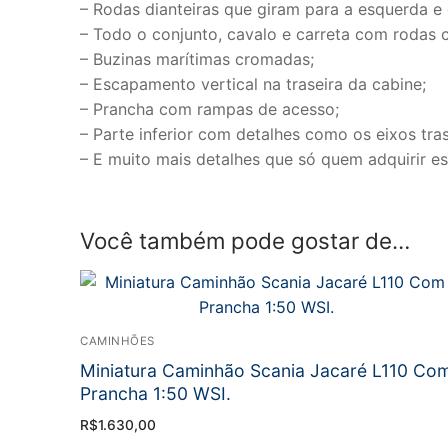
– Rodas dianteiras que giram para a esquerda e d
– Todo o conjunto, cavalo e carreta com rodas 
– Buzinas marítimas cromadas;
– Escapamento vertical na traseira da cabine;
– Prancha com rampas de acesso;
– Parte inferior com detalhes como os eixos tra
– E muito mais detalhes que só quem adquirir es
Você também pode gostar de…
CAMINHÕES
Miniatura Caminhão Scania Jacaré L110 Co
Prancha 1:50 WSI.
R$
1.630,00