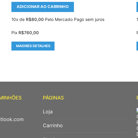
ADICIONAR AO CARRINHO
10x de
R$
80,00
Pelo Mercado Pago sem juros
Pix
R$
760,00
MAIORES DETALHES
AMINHÕES
PÁGINAS
Loja
utlook.com
Carrinho