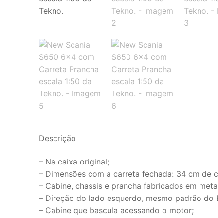
Descrição
– Na caixa original;
– Dimensões com a carreta fechada: 34 cm de c
– Cabine, chassis e prancha fabricados em metal
– Direção do lado esquerdo, mesmo padrão do B
– Cabine que bascula acessando o motor;