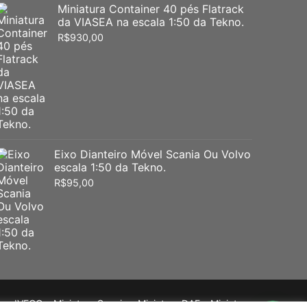
Miniatura Container 40 pés Flatrack
da VIASEA na escala 1:50 da Tekno.
R$
930,00
Eixo Dianteiro Móvel Scania Ou Volvo
escala 1:50 da Tekno.
R$
95,00
 – IVECO – Miniatura Scania – Miniatura DAF – Miniatura