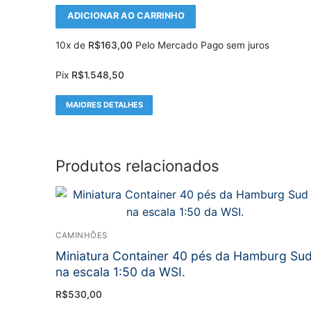
ADICIONAR AO CARRINHO
10x de
R$
163,00
Pelo Mercado Pago sem juros
Pix
R$
1.548,50
MAIORES DETALHES
Produtos relacionados
CAMINHÕES
Miniatura Container 40 pés da Hamburg Su
na escala 1:50 da WSI.
R$
530,00