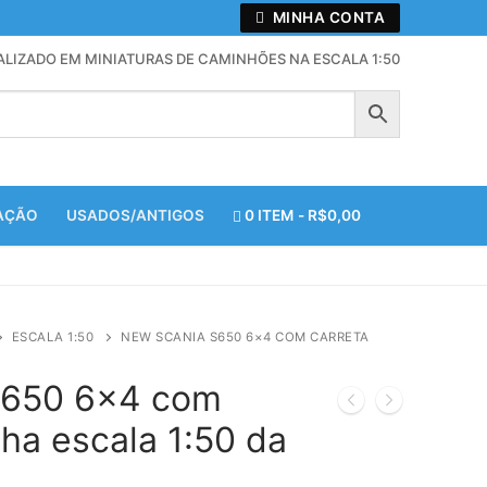
MINHA CONTA
ALIZADO EM MINIATURAS DE CAMINHÕES NA ESCALA 1:50
ZAÇÃO
USADOS/ANTIGOS
0 ITEM
R$0,00
ESCALA 1:50
NEW SCANIA S650 6×4 COM CARRETA
S650 6×4 com
ha escala 1:50 da