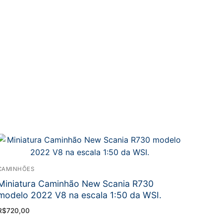
CAMINHÕES
Miniatura Caminhão New Scania R730
modelo 2022 V8 na escala 1:50 da WSI.
R$
720,00