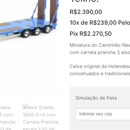
R$
2.390,00
10x de
R$
239,00
Pel
Pix
R$
2.270,50
Miniatura do Caminhão New 
com carreta prancha 3 eixo
Caixa original da Holandes
conceituados e tradicionai
Simulação de frete