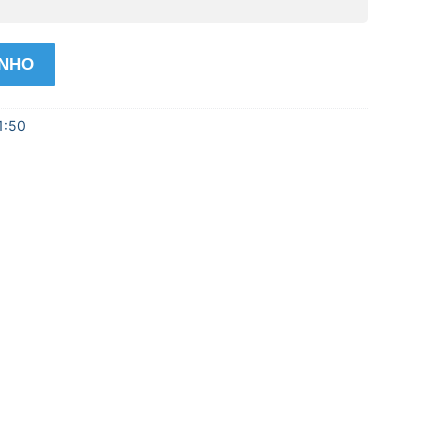
INHO
1:50