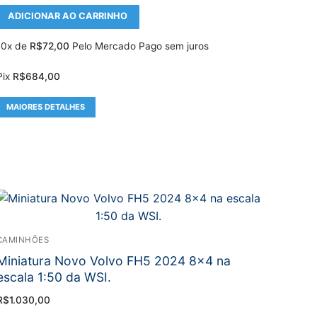
ADICIONAR AO CARRINHO
10x de
R$
72,00
Pelo Mercado Pago sem juros
Pix
R$
684,00
MAIORES DETALHES
CAMINHÕES
Miniatura Novo Volvo FH5 2024 8×4 na
escala 1:50 da WSI.
R$
1.030,00