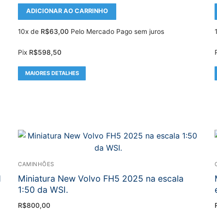
ADICIONAR AO CARRINHO
10x de
R$
63,00
Pelo Mercado Pago sem juros
Pix
R$
598,50
MAIORES DETALHES
CAMINHÕES
d
Miniatura New Volvo FH5 2025 na escala
1:50 da WSI.
R$
800,00