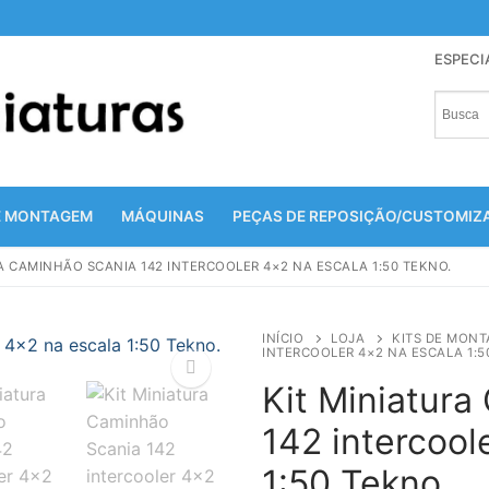
ESPECI
E MONTAGEM
MÁQUINAS
PEÇAS DE REPOSIÇÃO/CUSTOMI
A CAMINHÃO SCANIA 142 INTERCOOLER 4×2 NA ESCALA 1:50 TEKNO.
INÍCIO
LOJA
KITS DE MON
INTERCOOLER 4×2 NA ESCALA 1:5
Kit Miniatura
142 intercool
🔍
1:50 Tekno.