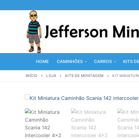
Pular
para
o
conteúdo
HOME
CAMINHÕES
CARROS
KITS D
INÍCIO
LOJA
KITS DE MONTAGEM
KIT MINIATUR