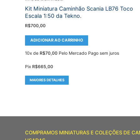
Kit Miniatura Caminhão Scania LB76 Toco
Escala 1:50 da Tekno.
R$
700,00
ADICIONAR AO CARRINHO
10x de
R$
70,00
Pelo Mercado Pago sem juros
Pix
R$
665,00
MAIORES DETALHES
COMPRAMOS MINIATURAS E COLEÇÕES DE C