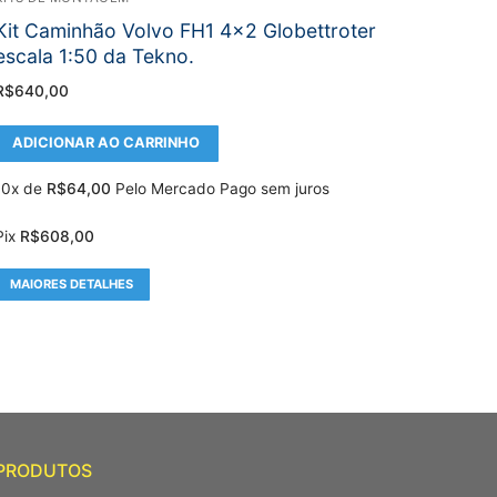
Kit Caminhão Volvo FH1 4×2 Globettroter
escala 1:50 da Tekno.
R$
640,00
ADICIONAR AO CARRINHO
10x de
R$
64,00
Pelo Mercado Pago sem juros
Pix
R$
608,00
MAIORES DETALHES
PRODUTOS