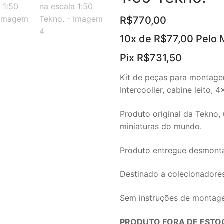
R$
770,00
10x de
R$
77,00
Pelo 
Pix
R$
731,50
Kit de peças para montage
Intercooller, cabine leito, 
Produto original da Tekno,
miniaturas do mundo.
Produto entregue desmonta
Destinado a colecionadore
Sem instruções de montag
PRODUTO FORA DE ESTOQ