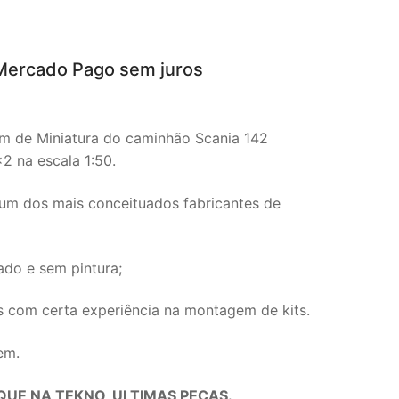
Mercado Pago sem juros
m de Miniatura do caminhão Scania 142
4×2 na escala 1:50.
 um dos mais conceituados fabricantes de
do e sem pintura;
s com certa experiência na montagem de kits.
em.
UE NA TEKNO, ULTIMAS PEÇAS.