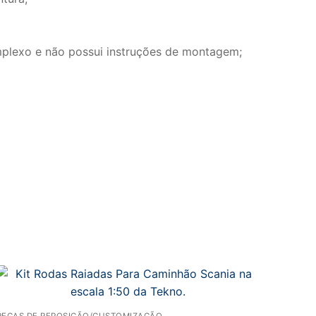
mplexo e não possui instruções de montagem;
PEÇAS DE REPOSIÇÃO/CUSTOMIZAÇÃO