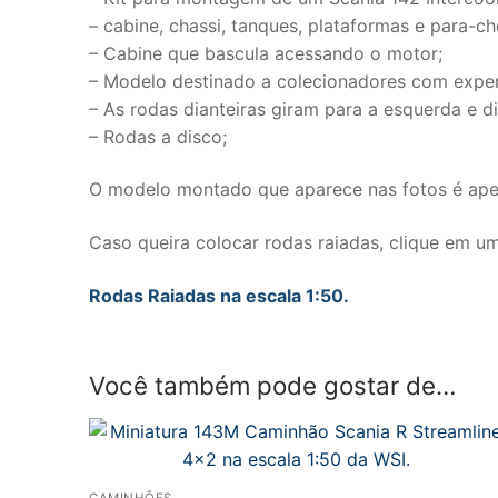
– cabine, chassi, tanques, plataformas e para-c
– Cabine que bascula acessando o motor;
– Modelo destinado a colecionadores com exper
– As rodas dianteiras giram para a esquerda e di
– Rodas a disco;
O modelo montado que aparece nas fotos é apen
Caso queira colocar rodas raiadas, clique em um 
Rodas Raiadas na escala 1:50.
Você também pode gostar de…
CAMINHÕES