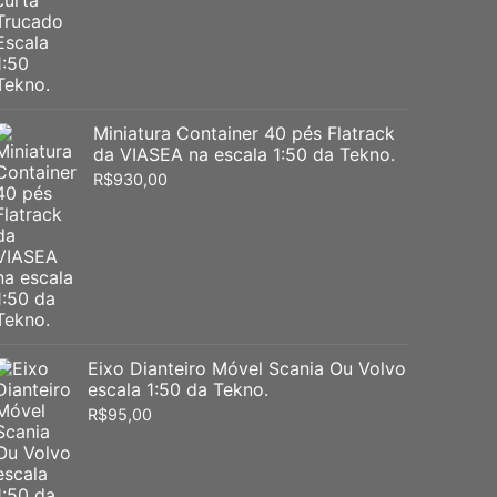
Miniatura Container 40 pés Flatrack
da VIASEA na escala 1:50 da Tekno.
R$
930,00
Eixo Dianteiro Móvel Scania Ou Volvo
escala 1:50 da Tekno.
R$
95,00