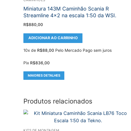
Miniatura 143M Caminhão Scania R
Streamline 4×2 na escala 1:50 da WSI.
R$
880,00
ADICIONAR AO CARRINHO
10x de
R$
88,00
Pelo Mercado Pago sem juros
Pix
R$
836,00
MAIORES DETALHES
Produtos relacionados
KITS DE MONTAGEM