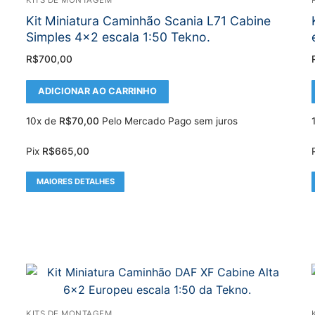
Kit Miniatura Caminhão Scania L71 Cabine
Simples 4×2 escala 1:50 Tekno.
R$
700,00
ADICIONAR AO CARRINHO
10x de
R$
70,00
Pelo Mercado Pago sem juros
Pix
R$
665,00
MAIORES DETALHES
KITS DE MONTAGEM