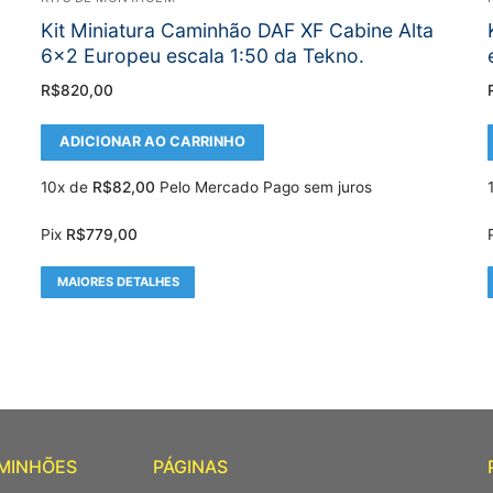
Kit Miniatura Caminhão DAF XF Cabine Alta
6×2 Europeu escala 1:50 da Tekno.
R$
820,00
ADICIONAR AO CARRINHO
10x de
R$
82,00
Pelo Mercado Pago sem juros
Pix
R$
779,00
MAIORES DETALHES
AMINHÕES
PÁGINAS