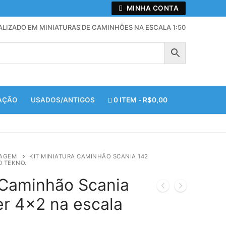
MINHA CONTA
ALIZADO EM MINIATURAS DE CAMINHÕES NA ESCALA 1:50
ZAÇÃO
USADOS/ANTIGOS
0 ITEM
R$0,00
TAGEM
KIT MINIATURA CAMINHÃO SCANIA 142
0 TEKNO.
 Caminhão Scania
er 4×2 na escala