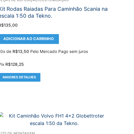
Kit Rodas Raiadas Para Caminhão Scania na
escala 1:50 da Tekno.
R$
135,00
ADICIONAR AO CARRINHO
10x de
R$
13,50
Pelo Mercado Pago sem juros
Pix
R$
128,25
MAIORES DETALHES
KITS DE MONTAGEM