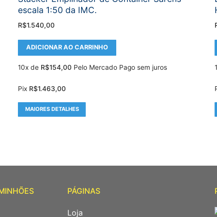
escala 1:50 da IMC.
R$
1.540,00
ADICIONAR AO CARRINHO
10x de
R$
154,00
Pelo Mercado Pago sem juros
Pix
R$
1.463,00
MAIORES DETALHES
AMINHÕES
PÁGINAS
Loja