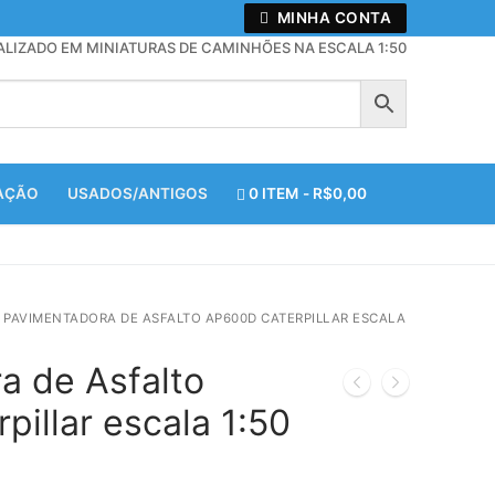
MINHA CONTA
ALIZADO EM MINIATURAS DE CAMINHÕES NA ESCALA 1:50
ZAÇÃO
USADOS/ANTIGOS
0 ITEM
R$0,00
PAVIMENTADORA DE ASFALTO AP600D CATERPILLAR ESCALA
a de Asfalto
illar escala 1:50