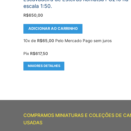
escala 1:50.
R$
650,00
ADICIONAR AO CARRINHO
10x de
R$
65,00
Pelo Mercado Pago sem juros
Pix
R$
617,50
MAIORES DETALHES
COMPRAMOS MINIATURAS E COLEÇÕES DE C
USADAS