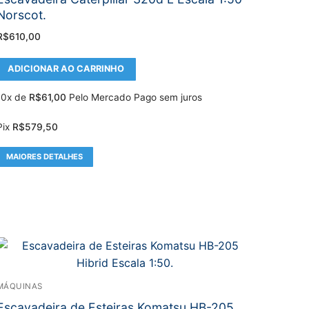
Norscot.
R$
610,00
ADICIONAR AO CARRINHO
10x de
R$
61,00
Pelo Mercado Pago sem juros
Pix
R$
579,50
MAIORES DETALHES
MÁQUINAS
Escavadeira de Esteiras Komatsu HB-205