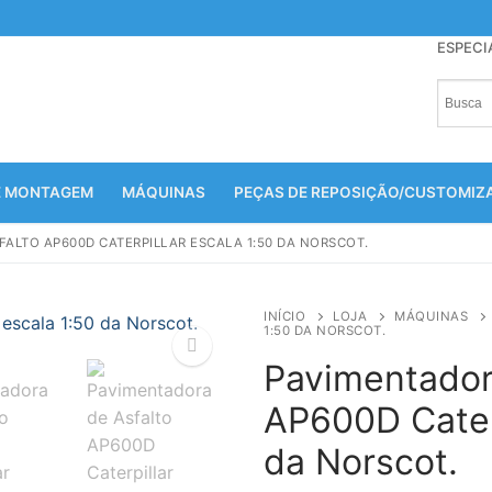
ESPECI
E MONTAGEM
MÁQUINAS
PEÇAS DE REPOSIÇÃO/CUSTOMI
ALTO AP600D CATERPILLAR ESCALA 1:50 DA NORSCOT.
INÍCIO
LOJA
MÁQUINAS
1:50 DA NORSCOT.
Pavimentador
AP600D Caterp
🔍
da Norscot.