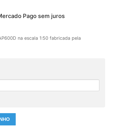
Mercado Pago sem juros
AP600D na escala 1:50 fabricada pela
INHO