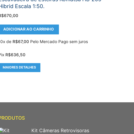
Hibrid Escala 1:50.
R$
670,00
ADICIONAR AO CARRINHO
10x de
R$
67,00
Pelo Mercado Pago sem juros
Pix
R$
636,50
MAIORES DETALHES
PRODUTOS
Kit Câmeras Retrovisoras