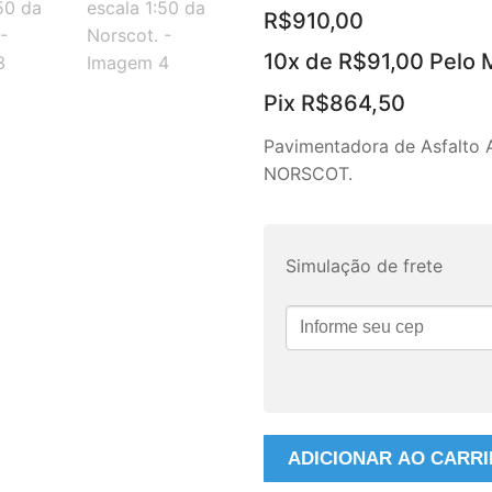
R$
910,00
10x de
R$
91,00
Pelo 
Pix
R$
864,50
Pavimentadora de Asfalto 
NORSCOT.
Simulação de frete
Pavimentadora
ADICIONAR AO CARR
de