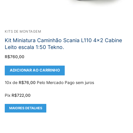
KITS DE MONTAGEM
Kit Miniatura Caminhão Scania L110 4×2 Cabine
Leito escala 1:50 Tekno.
R$
760,00
ADICIONAR AO CARRINHO
10x de
R$
76,00
Pelo Mercado Pago sem juros
Pix
R$
722,00
MAIORES DETALHES