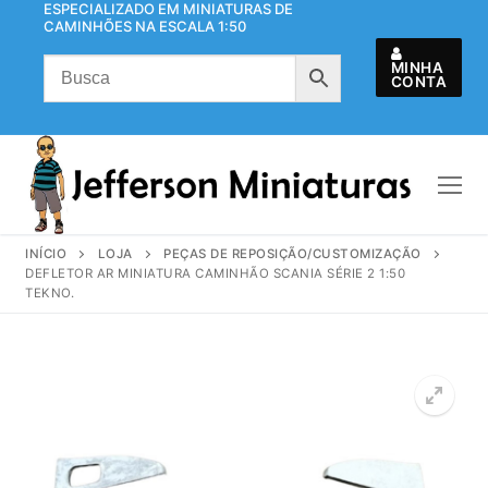
ESPECIALIZADO EM MINIATURAS DE
Pular
CAMINHÕES NA ESCALA 1:50
para
o
MINHA
CONTA
conteúdo
INÍCIO
LOJA
PEÇAS DE REPOSIÇÃO/CUSTOMIZAÇÃO
DEFLETOR AR MINIATURA CAMINHÃO SCANIA SÉRIE 2 1:50
TEKNO.
🔍