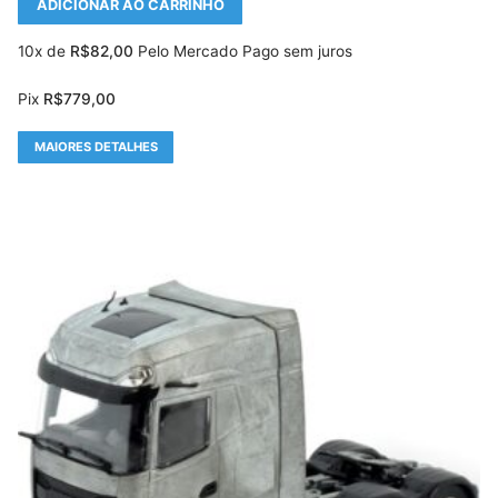
ADICIONAR AO CARRINHO
10x de
R$
82,00
Pelo Mercado Pago sem juros
Pix
R$
779,00
MAIORES DETALHES