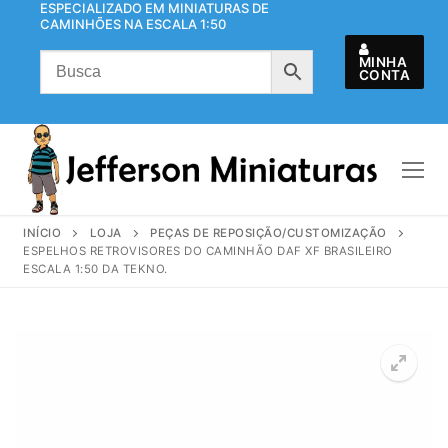
ESPECIALIZADO EM MINIATURAS DE
Pular
CAMINHÕES NA ESCALA 1:50
para
o
MINHA
CONTA
conteúdo
INÍCIO
LOJA
PEÇAS DE REPOSIÇÃO/CUSTOMIZAÇÃO
ESPELHOS RETROVISORES DO CAMINHÃO DAF XF BRASILEIRO
ESCALA 1:50 DA TEKNO.
🔍