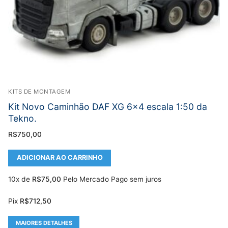
KITS DE MONTAGEM
Kit Novo Caminhão DAF XG 6×4 escala 1:50 da
Tekno.
R$
750,00
ADICIONAR AO CARRINHO
10x de
R$
75,00
Pelo Mercado Pago sem juros
Pix
R$
712,50
MAIORES DETALHES