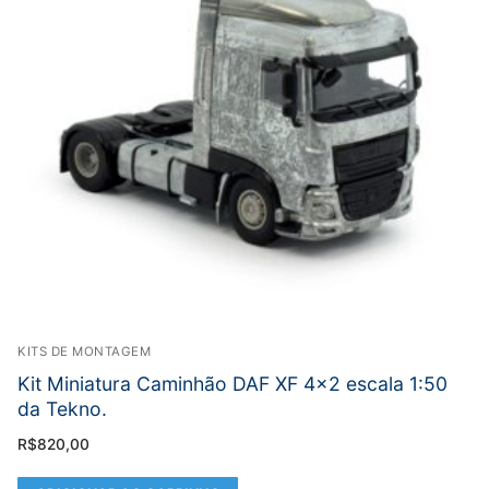
KITS DE MONTAGEM
Kit Miniatura Caminhão DAF XF 4×2 escala 1:50
da Tekno.
R$
820,00