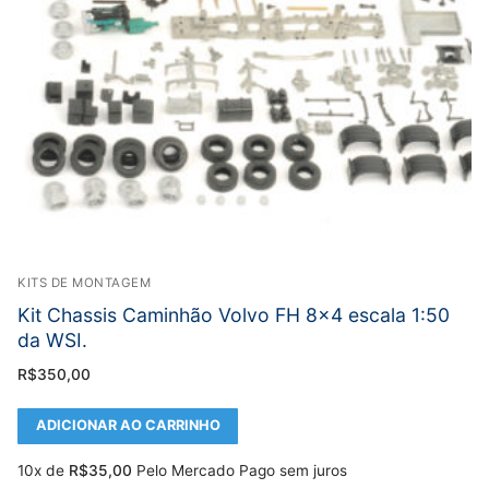
KITS DE MONTAGEM
Kit Chassis Caminhão Volvo FH 8×4 escala 1:50
da WSI.
R$
350,00
ADICIONAR AO CARRINHO
10x de
R$
35,00
Pelo Mercado Pago sem juros