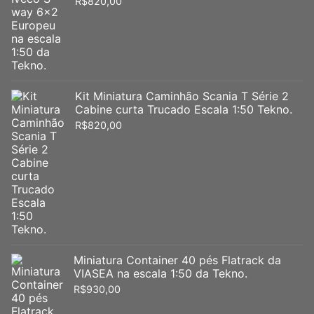
R$
820,00
Kit Miniatura Caminhão Scania T Série 2
Cabine curta Trucado Escala 1:50 Tekno.
R$
820,00
Miniatura Container 40 pés Flatrack da
VIASEA na escala 1:50 da Tekno.
R$
930,00