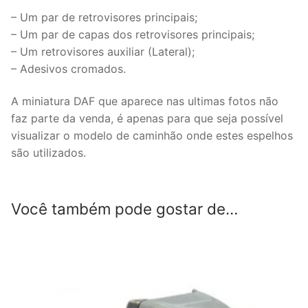
1:50
– Um par de retrovisores principais;
da
– Um par de capas dos retrovisores principais;
Tekno.
– Um retrovisores auxiliar (Lateral);
quantidade
– Adesivos cromados.
A miniatura DAF que aparece nas ultimas fotos não
faz parte da venda, é apenas para que seja possível
visualizar o modelo de caminhão onde estes espelhos
são utilizados.
Você também pode gostar de…