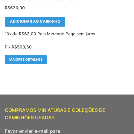
R$
630,00
ADICIONAR AO CARRINHO
10x de
R$
63,00
Pelo Mercado Pago sem juros
Pix
R$
598,50
MAIORES DETALHES
COMPRAMOS MINIATURAS E COLEÇÕES DE
CAMINHÕES USADAS
Favor enviar e-mail para