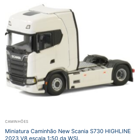
CAMINHÕES
Miniatura Caminhão New Scania S730 HIGHLINE
2023 V8 escala 1:50 da WSI.