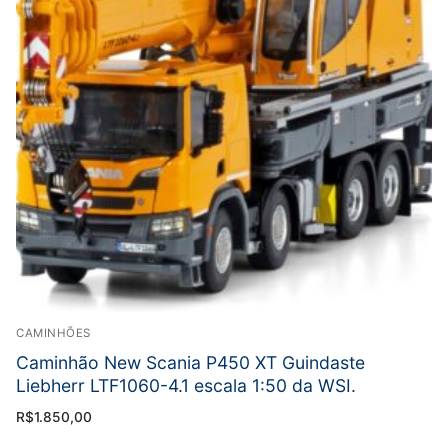
CAMINHÕES
Caminhão New Scania P450 XT Guindaste
Liebherr LTF1060-4.1 escala 1:50 da WSI.
R$
1.850,00