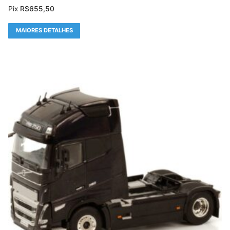
Pix
R$
655,50
MAIORES DETALHES