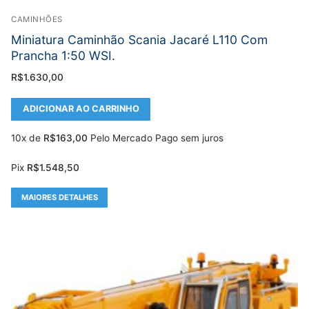
CAMINHÕES
Miniatura Caminhão Scania Jacaré L110 Com
Prancha 1:50 WSI.
R$
1.630,00
ADICIONAR AO CARRINHO
10x de
R$
163,00
Pelo Mercado Pago sem juros
Pix
R$
1.548,50
MAIORES DETALHES