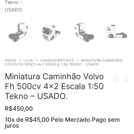
INÍCIO
LOJA
USADOS/ANTIGOS
MINIATURA CAMINHÃO
VOLVO FH 500CV 4×2 ESCALA 1:50 TEKNO – USADO.
Miniatura Caminhão Volvo
Fh 500cv 4×2 Escala 1:50
Tekno – USADO.
R$
450,00
10x de
R$
45,00
Pelo Mercado Pago sem
juros