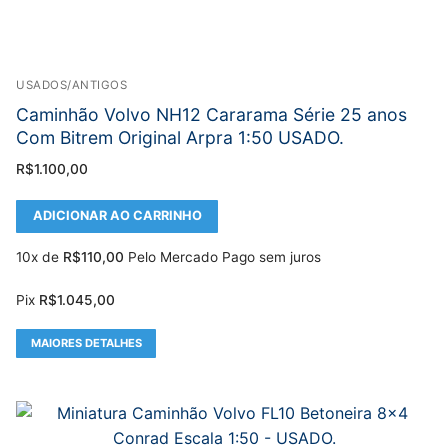
USADOS/ANTIGOS
Caminhão Volvo NH12 Cararama Série 25 anos
Com Bitrem Original Arpra 1:50 USADO.
R$
1.100,00
ADICIONAR AO CARRINHO
10x de
R$
110,00
Pelo Mercado Pago sem juros
Pix
R$
1.045,00
MAIORES DETALHES