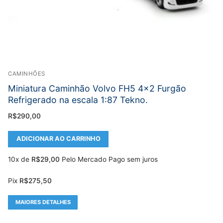
CAMINHÕES
Miniatura Caminhão Volvo FH5 4×2 Furgão
Refrigerado na escala 1:87 Tekno.
R$
290,00
ADICIONAR AO CARRINHO
10x de
R$
29,00
Pelo Mercado Pago sem juros
Pix
R$
275,50
MAIORES DETALHES