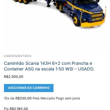
USADOS/ANTIGOS
Caminhão Scania 143H 6×2 com Prancha e
Container ASG na escala 1:50 WSI – USADO.
R$
2.300,00
ADICIONAR AO CARRINHO
10x de
R$
230,00
Pelo Mercado Pago sem juros
Pix
R$
2.185,00