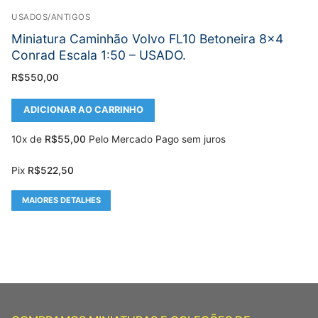
USADOS/ANTIGOS
Miniatura Caminhão Volvo FL10 Betoneira 8×4
Conrad Escala 1:50 – USADO.
R$
550,00
ADICIONAR AO CARRINHO
10x de
R$
55,00
Pelo Mercado Pago sem juros
Pix
R$
522,50
MAIORES DETALHES