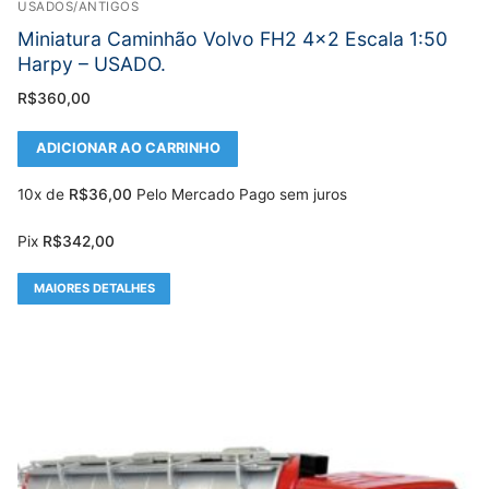
USADOS/ANTIGOS
Miniatura Caminhão Volvo FH2 4×2 Escala 1:50
Harpy – USADO.
R$
360,00
ADICIONAR AO CARRINHO
10x de
R$
36,00
Pelo Mercado Pago sem juros
Pix
R$
342,00
MAIORES DETALHES